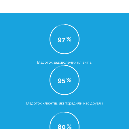
97
%
Відсоток задоволених клієнтів
95
%
Відсоток клієнтів, які порадили нас друзям
80
%